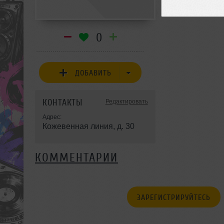
Khizhnyakov
,
0
ДОБАВИТЬ
КОНТАКТЫ
Редактировать
Адрес:
Кожевенная линия, д. 30
КОММЕНТАРИИ
ЗАРЕГИСТРИРУЙТЕСЬ