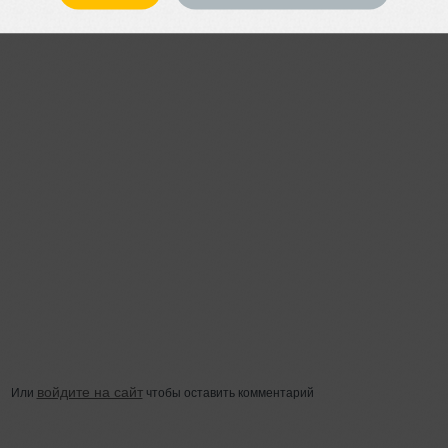
Lady Waks
войдите на сайт
Или
чтобы оставить комментарий