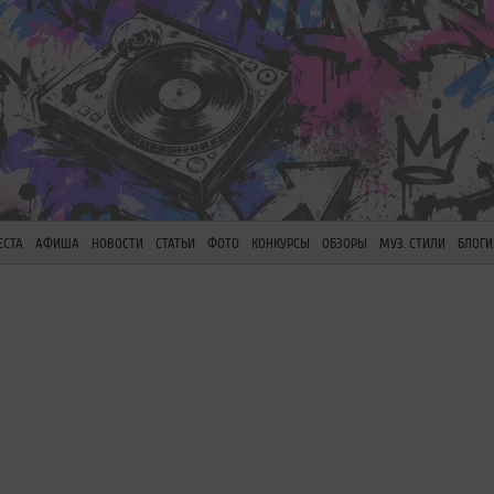
ЕСТА
АФИША
НОВОСТИ
СТАТЬИ
ФОТО
КОНКУРСЫ
ОБЗОРЫ
МУЗ. СТИЛИ
БЛОГИ