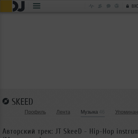
ВХ
SKEED
Профиль
Лента
Музыка
46
Упоминан
Авторский трек: JT SkeeD - Hip-Hop instru