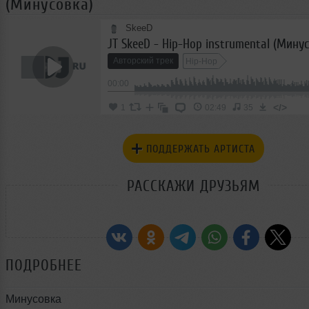
(Минусовка)
SkeeD
JT SkeeD - Hip-Hop instrumental (Мину
Авторский трек
Hip-Hop
00:00
</>
1
02:49
35
ПОДДЕРЖАТЬ АРТИСТА
РАССКАЖИ ДРУЗЬЯМ
ПОДРОБНЕЕ
Минусовка