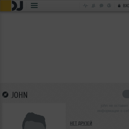
ВХ
JOHN
john не оставил
информации о се
НЕТ ДРУЗЕЙ