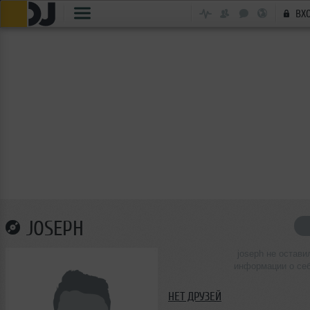
ВХ
JOSEPH
joseph не остави
информации о се
НЕТ ДРУЗЕЙ