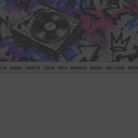
ЕСТА
АФИША
НОВОСТИ
СТАТЬИ
ФОТО
КОНКУРСЫ
ОБЗОРЫ
МУЗ. СТИЛИ
БЛОГИ