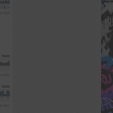
MP3
24
я 2010
House
та 2011
House
я 2011