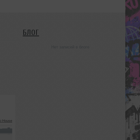
БЛОГ
Нет записей в блоге
o House