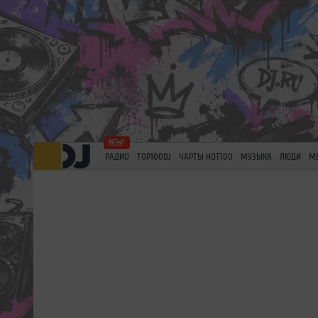
РАДИО
TOP100DJ
ЧАРТЫ HOT100
МУЗЫКА
ЛЮДИ
М