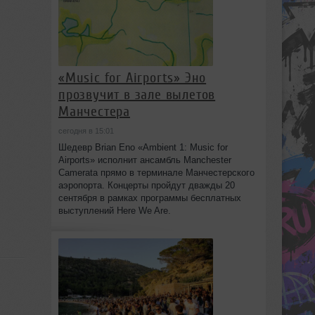
«Music for Airports» Эно
прозвучит в зале вылетов
Манчестера
сегодня в 15:01
Шедевр Brian Eno «Ambient 1: Music for
Airports» исполнит ансамбль Manchester
Camerata прямо в терминале Манчестерского
аэропорта. Концерты пройдут дважды 20
сентября в рамках программы бесплатных
выступлений Here We Are.