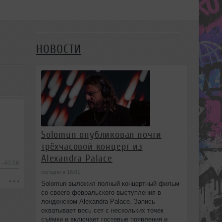
НОВОСТИ
Solomun опубликовал почти
трёхчасовой концерт из
Alexandra Palace
-40:56
сегодня в 16:01
Solomun выложил полный концертный фильм
со своего февральского выступления в
лондонском Alexandra Palace. Запись
охватывает весь сет с нескольких точек
съёмки и включает гостевые появления и