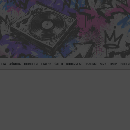
ЕСТА
АФИША
НОВОСТИ
СТАТЬИ
ФОТО
КОНКУРСЫ
ОБЗОРЫ
МУЗ. СТИЛИ
БЛОГИ