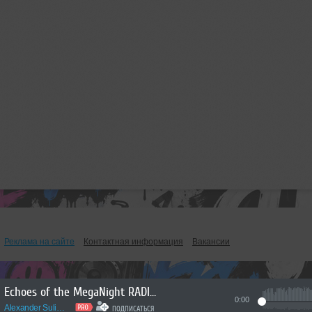
Реклама на сайте
Контактная информация
Вакансии
Echoes of the MegaNight RADIO #58
0:00
Alexander Sulimov
ПОДПИСАТЬСЯ