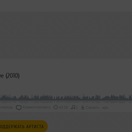
ve (2010)
очередь
Комментировать
</>
40:56
1
Скачать
ОДДЕРЖАТЬ АРТИСТА