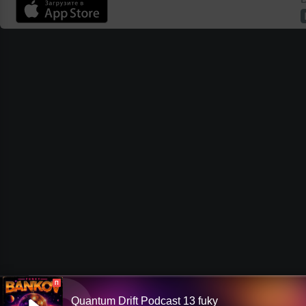
П
Quantum Drift Podcast 13 fuky