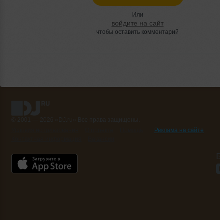
Или
войдите на сайт
чтобы оставить комментарий
© 2001 — 2026 «DJ.ru» Все права защищены.
Условия использования
О проекте
Помощь
Реклама на сайте
Контактная информация
Вакансии
Б