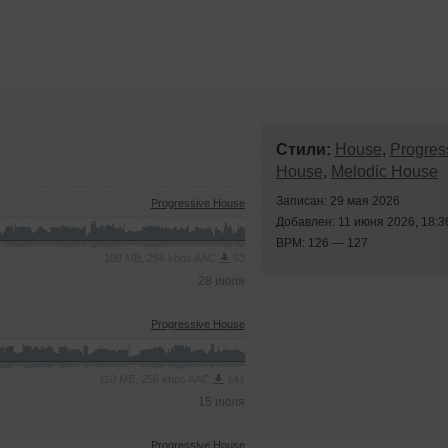
Стили:
House
,
Progres
House
,
Melodic House
Записан: 29 мая 2026
Progressive House
Добавлен: 11 июня 2026, 18:3
BPM: 126 — 127
109 MB, 256 kbps AAC
53
28 июля
Progressive House
110 MB, 256 kbps AAC
141
15 июля
Progressive House