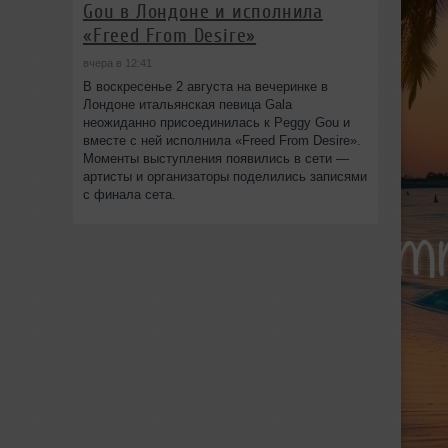
Gou в Лондоне и исполнила
«Freed From Desire»
вчера в 12:41
В воскресенье 2 августа на вечеринке в
Лондоне итальянская певица Gala
неожиданно присоединилась к Peggy Gou и
вместе с ней исполнила «Freed From Desire».
Моменты выступления появились в сети —
артисты и организаторы поделились записями
с финала сета.