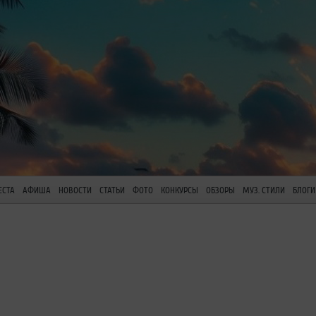
ЕСТА
АФИША
НОВОСТИ
СТАТЬИ
ФОТО
КОНКУРСЫ
ОБЗОРЫ
МУЗ. СТИЛИ
БЛОГИ