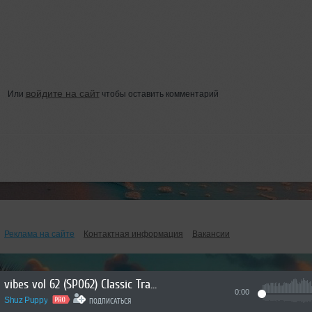
войдите на сайт
Или
чтобы оставить комментарий
Реклама на сайте
Контактная информация
Вакансии
vibes vol 62 (SP062) Classic Trance Hour
0:00
Shuz Puppy
ПОДПИСАТЬСЯ