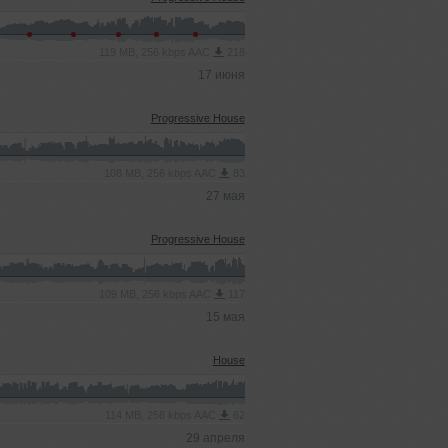
119 MB, 256 kbps AAC
218
17 июня
Progressive House
108 MB, 256 kbps AAC
83
27 мая
Progressive House
109 MB, 256 kbps AAC
117
15 мая
House
114 MB, 256 kbps AAC
62
29 апреля