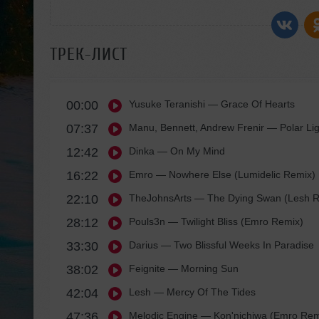
ТРЕК-ЛИСТ
00:00
Yusuke Teranishi
— Grace Of Hearts
07:37
Manu, Bennett, Andrew Frenir
— Polar Lig
12:42
Dinka
— On My Mind
16:22
Emro
— Nowhere Else (Lumidelic Remix)
22:10
TheJohnsArts
— The Dying Swan (Lesh R
28:12
Pouls3n
— Twilight Bliss (Emro Remix)
33:30
Darius
— Two Blissful Weeks In Paradise
38:02
Feignite
— Morning Sun
42:04
Lesh
— Mercy Of The Tides
47:36
Melodic Engine
— Kon'nichiwa (Emro Rem