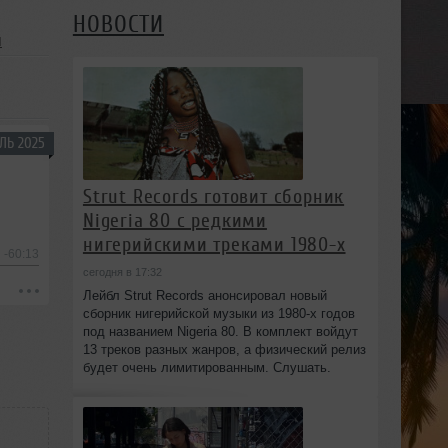
НОВОСТИ
я
ЛЬ 2025
Strut Records готовит сборник
Nigeria 80 с редкими
нигерийскими треками 1980-х
-60:13
сегодня в 17:32
Лейбл Strut Records анонсировал новый
сборник нигерийской музыки из 1980-х годов
под названием Nigeria 80. В комплект войдут
13 треков разных жанров, а физический релиз
будет очень лимитированным. Слушать.