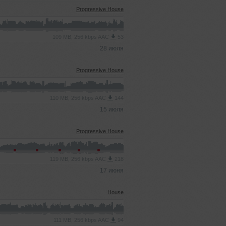
Progressive House
109 MB, 256 kbps AAC
53
28 июля
Progressive House
110 MB, 256 kbps AAC
144
15 июля
Progressive House
119 MB, 256 kbps AAC
218
17 июня
House
111 MB, 256 kbps AAC
94