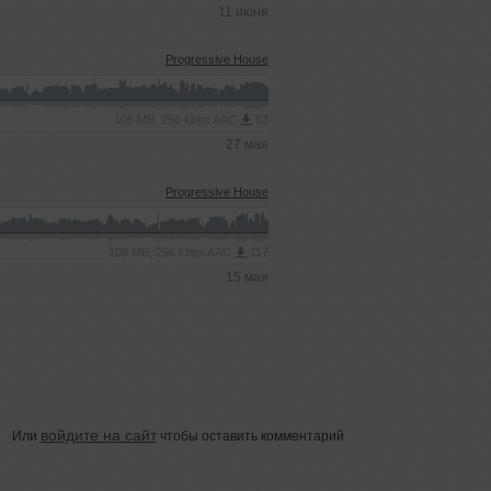
11 июня
Progressive House
108 MB, 256 kbps AAC
83
27 мая
Progressive House
109 MB, 256 kbps AAC
117
15 мая
войдите на сайт
Или
чтобы оставить комментарий