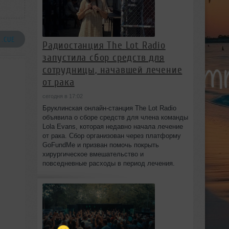
 .CUE
Радиостанция The Lot Radio
запустила сбор средств для
сотрудницы, начавшей лечение
от рака
сегодня в 17:02
Бруклинская онлайн-станция The Lot Radio
объявила о сборе средств для члена команды
Lola Evans, которая недавно начала лечение
от рака. Сбор организован через платформу
GoFundMe и призван помочь покрыть
хирургическое вмешательство и
повседневные расходы в период лечения.