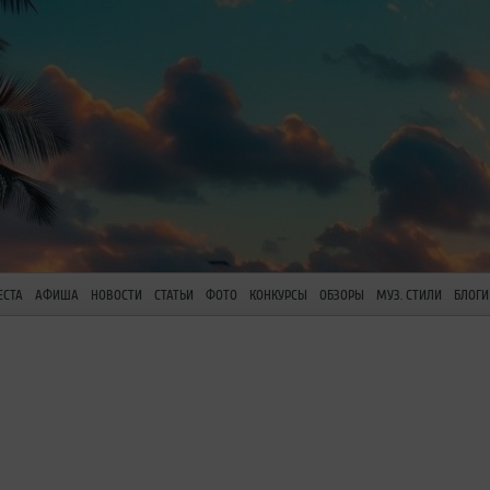
ЕСТА
АФИША
НОВОСТИ
СТАТЬИ
ФОТО
КОНКУРСЫ
ОБЗОРЫ
МУЗ. СТИЛИ
БЛОГИ