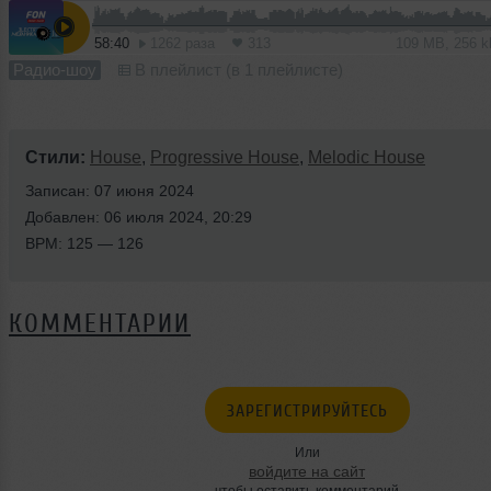
58:40
1262 раза
313
109 MB, 256 
Радио-шоу
В плейлист (в 1 плейлисте)
Стили:
House
,
Progressive House
,
Melodic House
Записан: 07 июня 2024
Добавлен: 06 июля 2024, 20:29
BPM: 125 — 126
КОММЕНТАРИИ
ЗАРЕГИСТРИРУЙТЕСЬ
Или
войдите на сайт
чтобы оставить комментарий