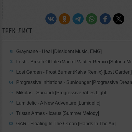
ТРЕК-ЛИСТ
Graymane - Heal [Dissident Music, EMG]
01
Lesh - Breath Of Life (Marcel Vautier Remix) [Soluna Mu
02
Lost Garden - Frost Burner (KaNa Remix) [Lost Garden]
03
Progressive Initiations - Sunlounger [Progressive Drea
04
Mikolas - Sunandi [Progressive Vibes Light]
05
Lumidelic - A New Adventure [Lumidelic]
06
Tristan Armes - Icarus [Summer Melody]
07
GAR - Floating In The Ocean [Hands In The Air]
08