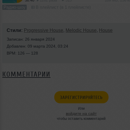
58:40
1262 раза
313
109 MB, 256 
Радио-шоу
В плейлист (в 1 плейлисте)
Стили:
Progressive House
,
Melodic House
,
House
Записан: 26 января 2024
Добавлен: 09 марта 2024, 03:24
BPM: 126 — 128
КОММЕНТАРИИ
ЗАРЕГИСТРИРУЙТЕСЬ
Или
войдите на сайт
чтобы оставить комментарий