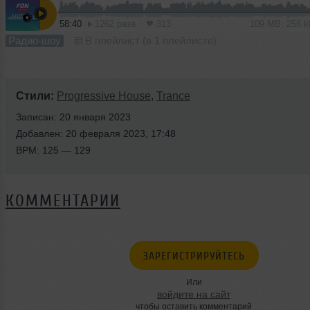
58:40
1262 раза
313
109 MB, 256 
Радио-шоу
В плейлист (в 1 плейлисте)
Стили:
Progressive House
,
Trance
Записан: 20 января 2023
Добавлен: 20 февраля 2023, 17:48
BPM: 125 — 129
КОММЕНТАРИИ
ЗАРЕГИСТРИРУЙТЕСЬ
Или
войдите на сайт
чтобы оставить комментарий