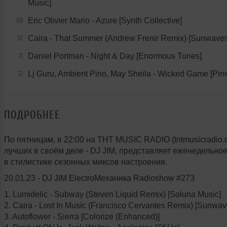
Music]
Eric Olivier Mario - Azure [Synth Collective]
09
Caira - That Summer (Andrew Frenir Remix) [Sunwaves 
10
Daniel Portman - Night & Day [Enormous Tunes]
11
Lj Guru, Ambient Pino, May Sheila - Wicked Game [Pin
12
ПОДРОБНЕЕ
По пятницам, в 22:00 на THT MUSIC RADIO (tntmusicradio.r
лучших в своём деле - DJ JIM, представляет еженедельно
в стилистике сезонных миксов настроения.
20.01.23 - DJ JIM ElectroМеханика Radioshow #273
1. Lumidelic - Subway (Steven Liquid Remix) [Soluna Music]
2. Caira - Lost In Music (Francisco Cervantes Remix) [Sunwave
3. Autoflower - Sierra [Colorize (Enhanced)]