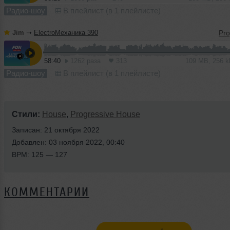
Радио-шоу
В плейлист (в 1 плейлисте)
Jim
➝
ElectroМеханика 390
58:40
1262 раза
313
109 MB, 256 
Радио-шоу
В плейлист (в 1 плейлисте)
Стили:
House
,
Progressive House
Записан: 21 октября 2022
Добавлен: 03 ноября 2022, 00:40
BPM: 125 — 127
КОММЕНТАРИИ