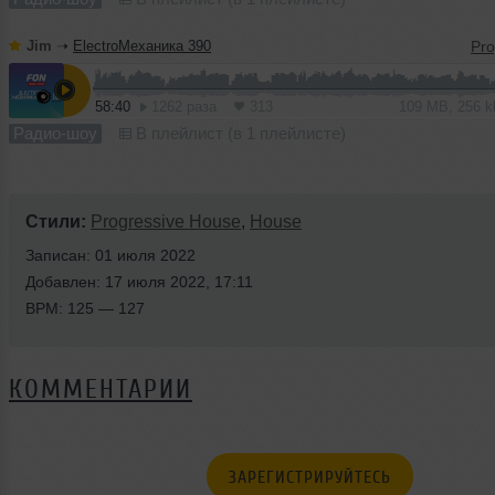
Jim
➝
ElectroМеханика 390
58:40
1262 раза
313
109 MB, 256 
Радио-шоу
В плейлист (в 1 плейлисте)
Стили:
Progressive House
,
House
Записан: 01 июля 2022
Добавлен: 17 июля 2022, 17:11
BPM: 125 — 127
КОММЕНТАРИИ
ЗАРЕГИСТРИРУЙТЕСЬ