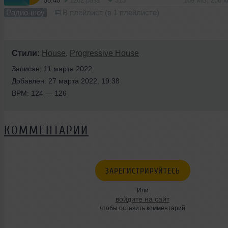
58:40
1262 раза
313
109 MB, 256 
Радио-шоу
В плейлист (в 1 плейлисте)
Стили:
House
,
Progressive House
Записан: 11 марта 2022
Добавлен: 27 марта 2022, 19:38
BPM: 124 — 126
КОММЕНТАРИИ
ЗАРЕГИСТРИРУЙТЕСЬ
Или
войдите на сайт
чтобы оставить комментарий