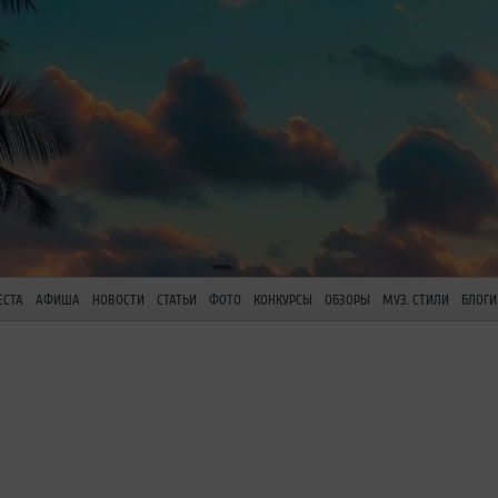
ЕСТА
АФИША
НОВОСТИ
СТАТЬИ
ФОТО
КОНКУРСЫ
ОБЗОРЫ
МУЗ. СТИЛИ
БЛОГИ