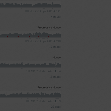
110 MB, 256 kbps AAC
141
15 июля
Progressive House
119 MB, 256 kbps AAC
218
17 июня
House
111 MB, 256 kbps AAC
94
11 июня
Progressive House
108 MB, 256 kbps AAC
83
27 мая