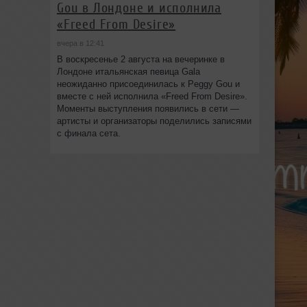
Gou в Лондоне и исполнила
«Freed From Desire»
вчера в 12:41
В воскресенье 2 августа на вечеринке в
Лондоне итальянская певица Gala
неожиданно присоединилась к Peggy Gou и
вместе с ней исполнила «Freed From Desire».
Моменты выступления появились в сети —
артисты и организаторы поделились записями
с финала сета.