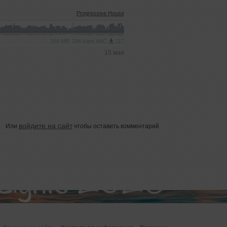
Progressive House
109 MB, 256 kbps AAC
117
15 мая
войдите на сайт
Или
чтобы оставить комментарий