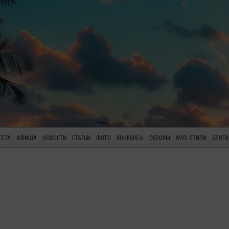
ЕСТА
АФИША
НОВОСТИ
СТАТЬИ
ФОТО
КОНКУРСЫ
ОБЗОРЫ
МУЗ. СТИЛИ
БЛОГИ