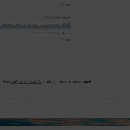
27 мая
Progressive House
109 MB, 256 kbps AAC
117
15 мая
войдите на сайт
Или
чтобы оставить комментарий