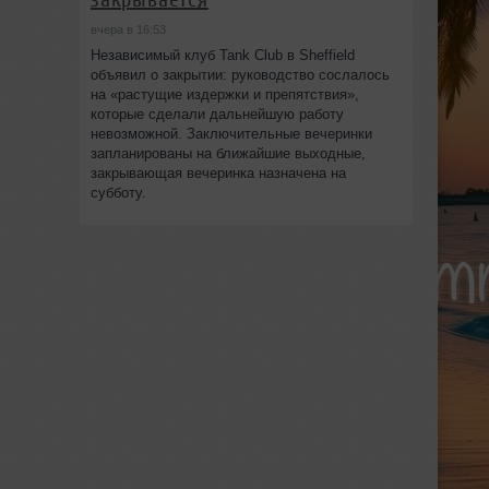
вчера в 16:53
Независимый клуб Tank Club в Sheffield
объявил о закрытии: руководство сослалось
на «растущие издержки и препятствия»,
которые сделали дальнейшую работу
невозможной. Заключительные вечеринки
запланированы на ближайшие выходные,
закрывающая вечеринка назначена на
субботу.