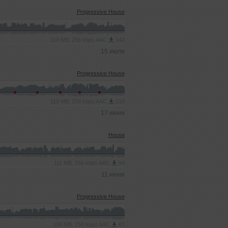
Progressive House
110 MB, 256 kbps AAC
142
15 июля
Progressive House
119 MB, 256 kbps AAC
218
17 июня
House
111 MB, 256 kbps AAC
94
11 июня
Progressive House
108 MB, 256 kbps AAC
83