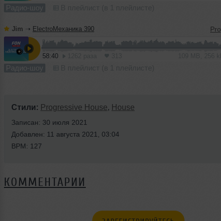
Радио-шоу
В плейлист (в 1 плейлисте)
Jim
➝
ElectroМеханика 390
58:40
1262 раза
313
109 MB, 256 
Радио-шоу
В плейлист (в 1 плейлисте)
Стили:
Progressive House
,
House
Записан: 30 июля 2021
Добавлен: 11 августа 2021, 03:04
BPM: 127
КОММЕНТАРИИ