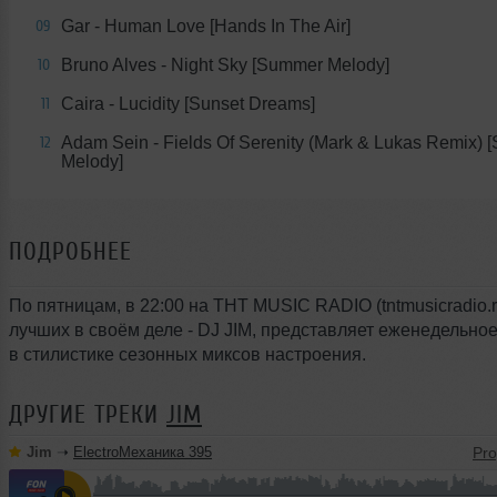
Gar - Human Love [Hands In The Air]
09
Bruno Alves - Night Sky [Summer Melody]
10
Caira - Lucidity [Sunset Dreams]
11
Adam Sein - Fields Of Serenity (Mark & Lukas Remix)
12
Melody]
ПОДРОБНЕЕ
По пятницам, в 22:00 на THT MUSIC RADIO (tntmusicradio.r
лучших в своём деле - DJ JIM, представляет еженедельно
в стилистике сезонных миксов настроения.
ДРУГИЕ ТРЕКИ
JIM
Jim
➝
ElectroМеханика 395