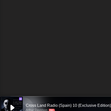
Ш
Cross Land Radio (Spain) 10 (Exclusive Edition)
Arthur Davidson