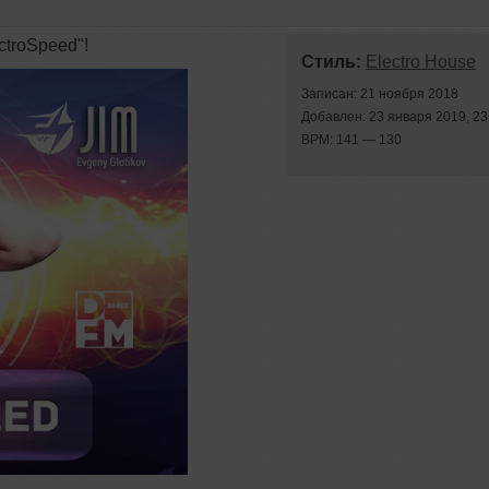
ctroSpeed"!
Стиль:
Electro House
Записан: 21 ноября 2018
Добавлен: 23 января 2019, 23
BPM: 141 — 130