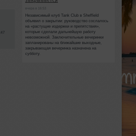
вчера в 16:53
Независимый клуб Tank Club в Sheffield
объявил о закрытии: руководство сослалось
на «растущие издержки и препятствия»,
которые сделали дальнейшую работу
:47
невозможной. Заключительные вечеринки
запланированы на ближайшие выходные,
закрывающая вечеринка назначена на
субботу.