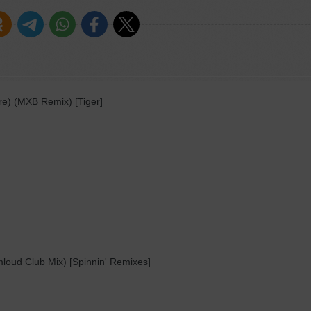
e) (MXB Remix) [Tiger]
loud Club Mix) [Spinnin' Remixes]