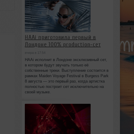
HAAi приготовила первый в
Лондоне 100% production‑сет
вчера в 17:54
HAAi исполнит в Лондоне эксклюзивный сет,
в котором будут звучать только её
собственные треки. Выступление состоится в
рамках Maiden Voyage Festival в Burgess Park
8 августа — это первый раз, когда артистка
полностью построит сет исключительно на
своей музыке.