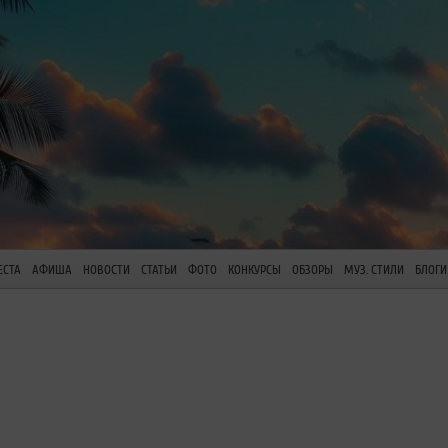
ЕСТА
АФИША
НОВОСТИ
СТАТЬИ
ФОТО
КОНКУРСЫ
ОБЗОРЫ
МУЗ. СТИЛИ
БЛОГИ