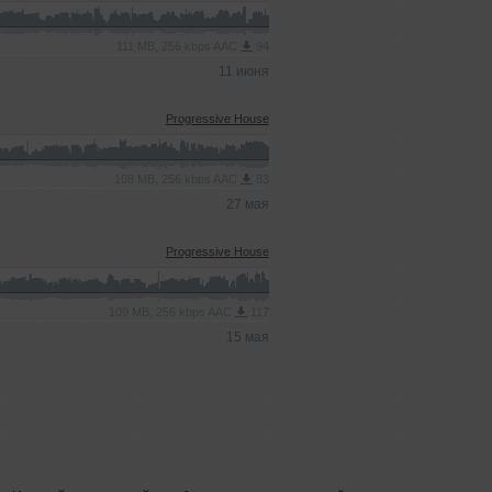
111 MB, 256 kbps AAC
94
11 июня
Progressive House
108 MB, 256 kbps AAC
83
27 мая
Progressive House
109 MB, 256 kbps AAC
117
15 мая