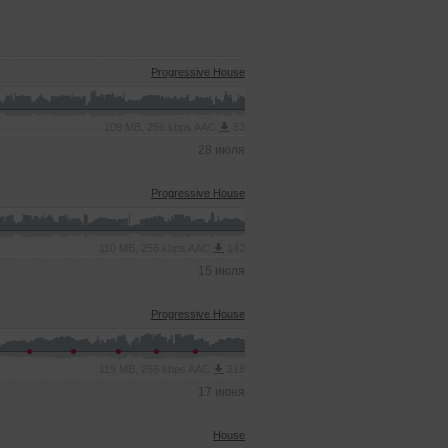
Progressive House
109 MB, 256 kbps AAC
53
28 июля
Progressive House
110 MB, 256 kbps AAC
142
15 июля
Progressive House
119 MB, 256 kbps AAC
218
17 июня
House