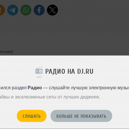
ricate]
РАДИО НА DJ.RU
Aurora]
вился раздел
Радио
— слушайте лучшую электронную музык
 Remixes]
айвы и эксклюзивные сеты от лучших диджеев.
СЛУШАТЬ
БОЛЬШЕ НЕ ПОКАЗЫВАТЬ