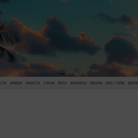
ЕСТА
АФИША
НОВОСТИ
СТАТЬИ
ФОТО
КОНКУРСЫ
ОБЗОРЫ
МУЗ. СТИЛИ
БЛОГИ