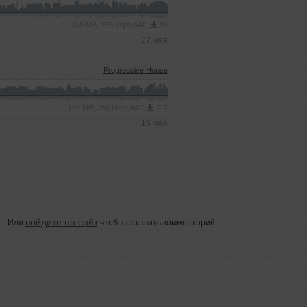
108 MB, 256 kbps AAC
83
27 мая
Progressive House
109 MB, 256 kbps AAC
117
15 мая
войдите на сайт
Или
чтобы оставить комментарий