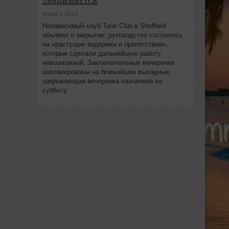
вчера в 16:53
Независимый клуб Tank Club в Sheffield
объявил о закрытии: руководство сослалось
на «растущие издержки и препятствия»,
которые сделали дальнейшую работу
невозможной. Заключительные вечеринки
запланированы на ближайшие выходные,
закрывающая вечеринка назначена на
субботу.