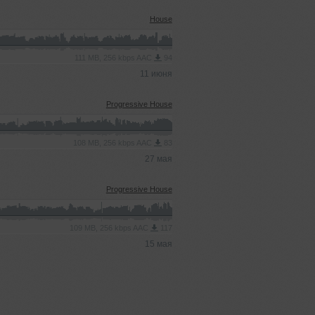
House
111 MB, 256 kbps AAC
94
11 июня
Progressive House
108 MB, 256 kbps AAC
83
27 мая
Progressive House
109 MB, 256 kbps AAC
117
15 мая