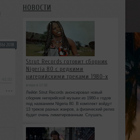
НОВОСТИ
я
ВЫ 2018
Strut Records готовит сборник
Nigeria 80 с редкими
нигерийскими треками 1980-х
-61:02
вчера в 17:32
Лейбл Strut Records анонсировал новый
сборник нигерийской музыки из 1980-х годов
под названием Nigeria 80. В комплект войдут
13 треков разных жанров, а физический релиз
будет очень лимитированным. Слушать.