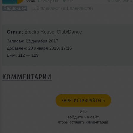
58:40
1262 раза
313
109 MB, 256 
Радио-шоу
В плейлист (в 1 плейлисте)
Стили:
Electro House
,
Club/Dance
Записан: 13 декабря 2017
Добавлен: 20 января 2018, 17:16
BPM: 112 — 129
КОММЕНТАРИИ
ЗАРЕГИСТРИРУЙТЕСЬ
Или
войдите на сайт
чтобы оставить комментарий