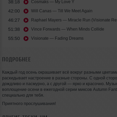
38:18
Cosmaks
— My Love Y
42:00
Will Canas
— Till We Meet Again
46:27
Raphael Mayers
— Miracle Run (Visionate Re
51:38
Vince Forwards
— When Minds Collide
55:50
Visionate
— Fading Dreams
ПОДРОБНЕЕ
Каждый год осень окрашивает всё вокруг разными цветам
раскидывает настроение в разные стороны. С одной сто
дождливо и пасмурно, а с другой — ярко и красочно. Муз
воплощение осени в ежегодной серии миксов Autumn Fant
специально для тебя.
Приятного прослушивания!