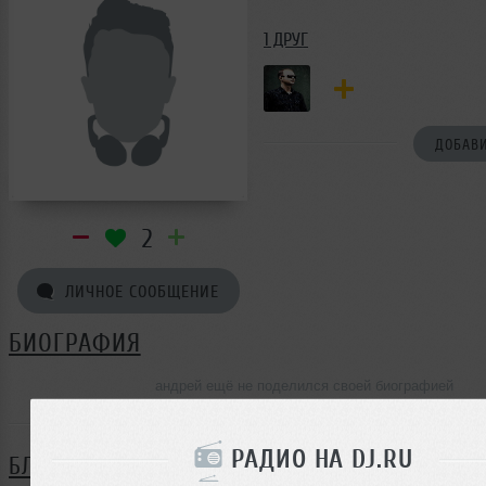
1 ДРУГ
ДОБАВИ
2
ЛИЧНОЕ СООБЩЕНИЕ
БИОГРАФИЯ
андрей ещё не поделился своей биографией
РАДИО НА DJ.RU
БЛОГ