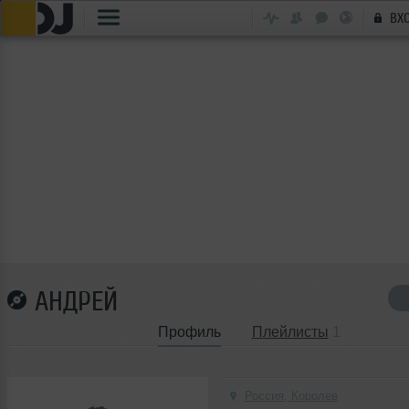
ВХ
АНДРЕЙ
Профиль
Плейлисты
1
Россия, Королев