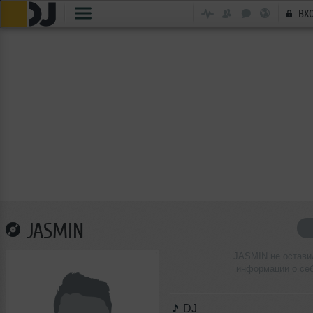
ВХ
JASMIN
JASMIN не остави
информации о се
DJ