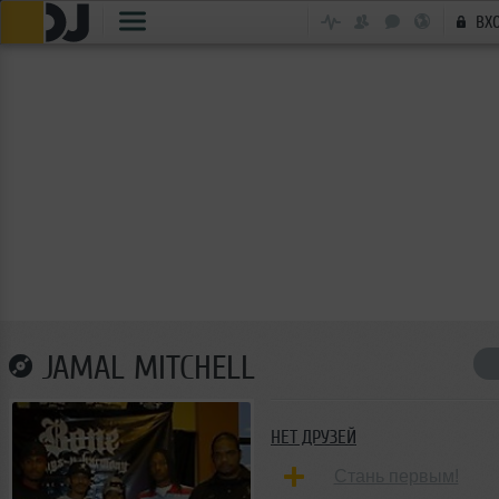
ВХ
JAMAL MITCHELL
НЕТ ДРУЗЕЙ
Стань первым!