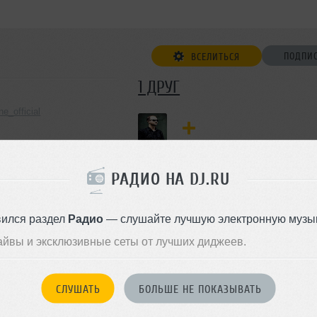
ПОДПИ
ВСЕЛИТЬСЯ
1 ДРУГ
e_official
ДОБАВИТЬ В ДР
РАДИО НА DJ.RU
вился раздел
Радио
— слушайте лучшую электронную музык
айвы и эксклюзивные сеты от лучших диджеев.
СЛУШАТЬ
БОЛЬШЕ НЕ ПОКАЗЫВАТЬ