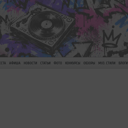
ЕСТА
АФИША
НОВОСТИ
СТАТЬИ
ФОТО
КОНКУРСЫ
ОБЗОРЫ
МУЗ. СТИЛИ
БЛОГИ