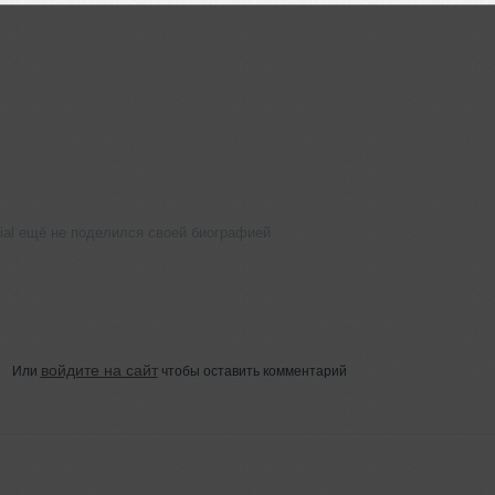
cial ещё не поделился своей биографией
войдите на сайт
Или
чтобы оставить комментарий