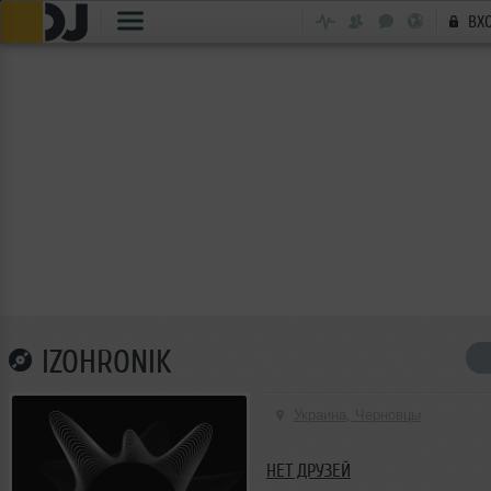
ВХ
IZOHRONIK
Украина, Черновцы
НЕТ ДРУЗЕЙ