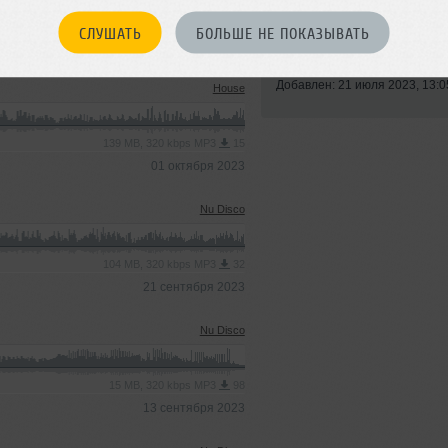
СЛУШАТЬ
БОЛЬШЕ НЕ ПОКАЗЫВАТЬ
Стиль:
Deep House
Записан: 03 июля 2023
Добавлен: 21 июля 2023, 13:0
House
139 MB, 320 kbps MP3
15
01 октября 2023
Nu Disco
104 MB, 320 kbps MP3
32
21 сентября 2023
Nu Disco
15 MB, 320 kbps MP3
98
13 сентября 2023