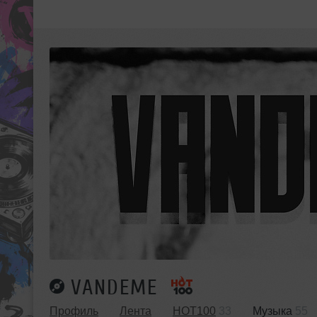
VANDEME
Профиль
Лента
HOT100
33
Музыка
55