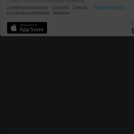
© 2001 — 2026 «DJ.ru» Все права защищены.
Условия использования
О проекте
Помощь
Реклама на сайте
Контактная информация
Вакансии
Б