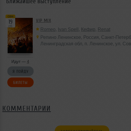
Ближайшее выступление
сен
VIP MIX
19
сб
Romeo
,
Ivan Spell
,
Кефир
,
Renat
Репино Ленинское
,
Россия
, Санкт-Петерб
Ленинградская обл,
п. Ленинское
, ул. Со
Идут —
4
Я ПОЙДУ
БИЛЕТЫ
КОММЕНТАРИИ