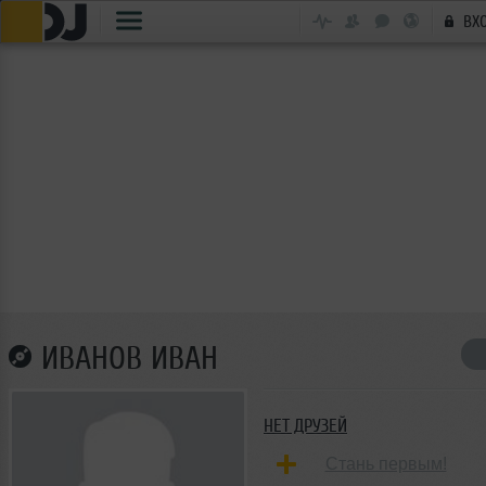
ВХ
ИВАНОВ ИВАН
НЕТ ДРУЗЕЙ
Стань первым!