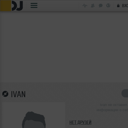
ВХ
IVAN
ivan не оставил
информации о се
НЕТ ДРУЗЕЙ