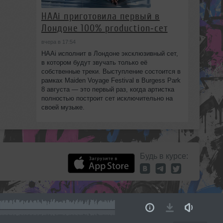
HAAi приготовила первый в
Лондоне 100% production‑сет
вчера в 17:54
HAAi исполнит в Лондоне эксклюзивный сет,
в котором будут звучать только её
собственные треки. Выступление состоится в
рамках Maiden Voyage Festival в Burgess Park
8 августа — это первый раз, когда артистка
полностью построит сет исключительно на
своей музыке.
Будь в курсе: