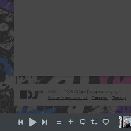
© 2001 — 2026 «DJ.ru» Все права защищены.
Условия использования
О проекте
Помощь