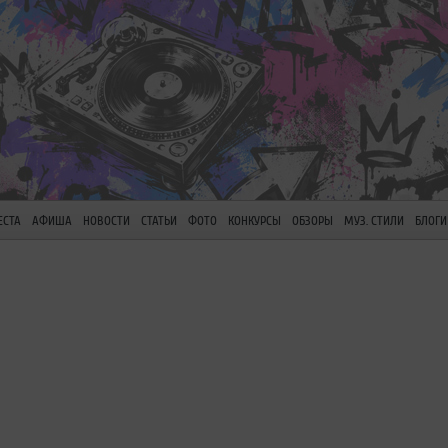
ЕСТА
АФИША
НОВОСТИ
СТАТЬИ
ФОТО
КОНКУРСЫ
ОБЗОРЫ
МУЗ. СТИЛИ
БЛОГИ