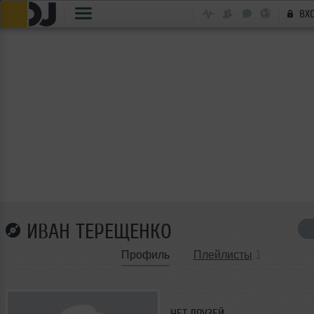
ВХ
ИВАН ТЕРЕЩЕНКО
Профиль
Плейлисты
1
НЕТ ДРУЗЕЙ