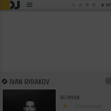
ВХ
IVAN RYBAKOV
НЕТ ДРУЗЕЙ
Стань первым!