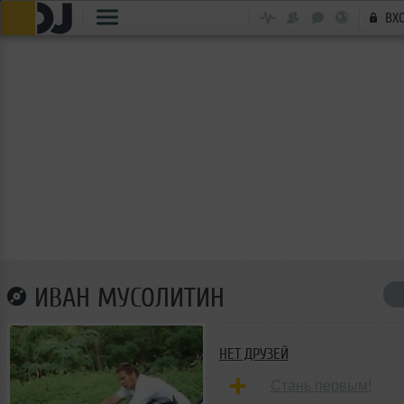
ВХ
ИВАН МУСОЛИТИН
НЕТ ДРУЗЕЙ
Стань первым!