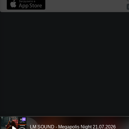
Ш
LM SOUND - Megapolis Night 21.07.2026