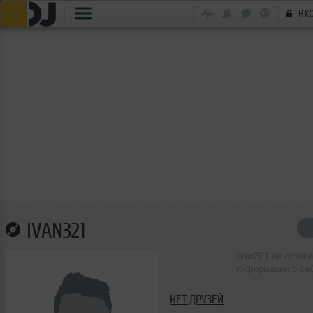
ВХ
IVAN321
ivan321 не остав
информации о се
НЕТ ДРУЗЕЙ