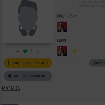
iva tia не остави
информации о се
1 ПОДПИСЧИК
1 ДРУГ
1
ПОДДЕРЖАТЬ АРТИСТА
ДОБАВИ
ЛИЧНОЕ СООБЩЕНИЕ
МУЗЫКА