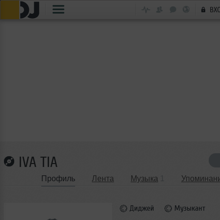
ВХ
IVA TIA
Профиль
Лента
Музыка
1
Упоминан
Диджей
Музыкант