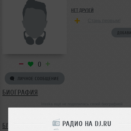
НЕТ ДРУЗЕЙ
Стань первым!
ДОБАВИ
0
ЛИЧНОЕ СООБЩЕНИЕ
БИОГРАФИЯ
Irisska ещё не поделилась своей биографией
РАДИО НА DJ.RU
БЛОГ