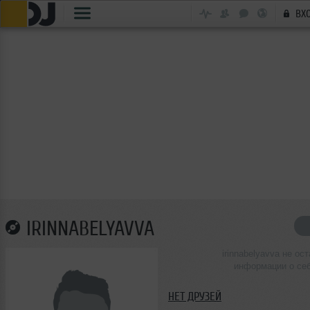
ВХ
IRINNABELYAVVA
irinnabelyavva не ос
информации о се
НЕТ ДРУЗЕЙ