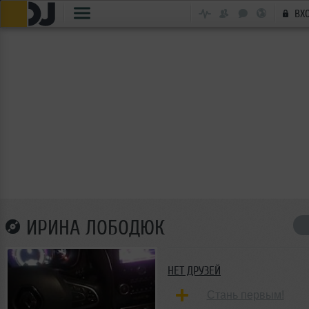
ВХ
ИРИНА ЛОБОДЮК
НЕТ ДРУЗЕЙ
Стань первым!