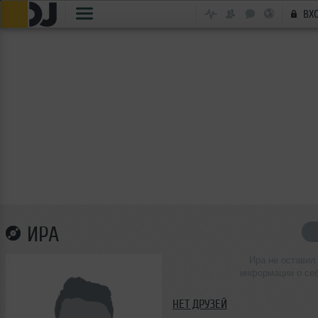
ВХ
ИРА
Ира не оставил
информации о се
НЕТ ДРУЗЕЙ