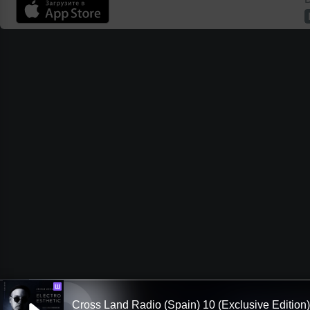
Ш
Cross Land Radio (Spain) 10 (Exclusive Edition)