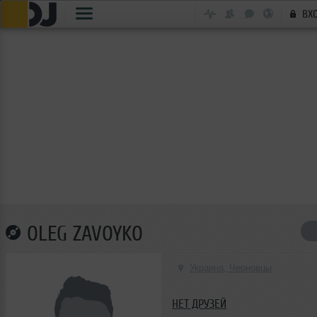
ВХ
OLEG ZAVOYKO
Украина, Черновцы
НЕТ ДРУЗЕЙ