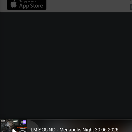
Ш
LM SOUND - Megapolis Night 30.06.2026