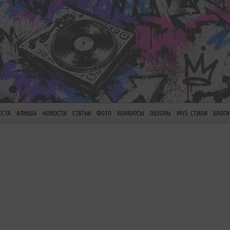
ЕСТА
АФИША
НОВОСТИ
СТАТЬИ
ФОТО
КОНКУРСЫ
ОБЗОРЫ
МУЗ. СТИЛИ
БЛОГИ