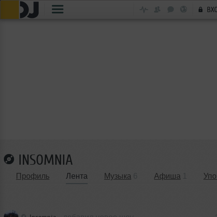
ВХ
INSOMNIA
Профиль
Лента
Музыка
6
Афиша
1
Упо