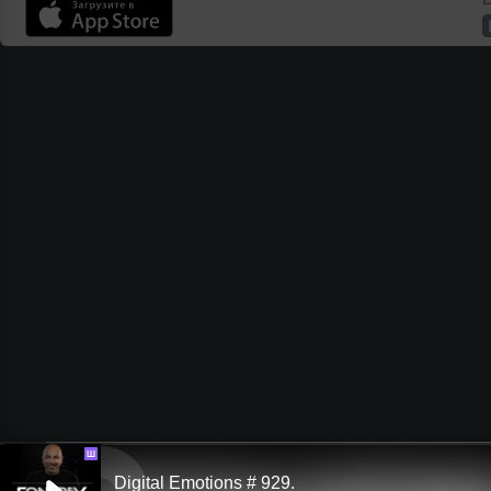
Ш
Digital Emotions # 929.