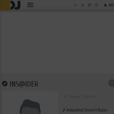
ВХ
INS@IDER
Россия, Тольятти
Industrial Drum'n'Bass