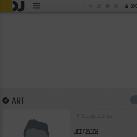
ВХ
ART
Россия, Иркутск
НЕТ ДРУЗЕЙ